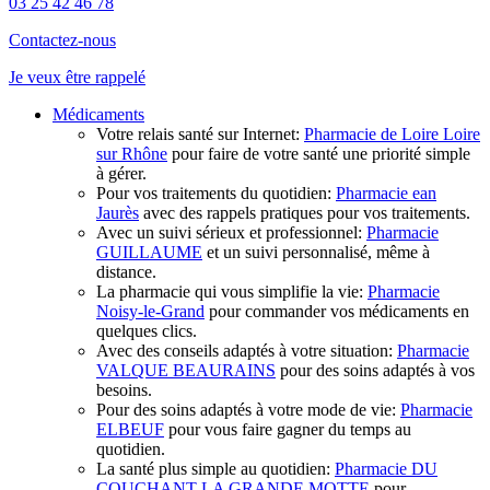
03 25 42 46 78
Contactez-nous
Je veux
être rappelé
Médicaments
Votre relais santé sur Internet:
Pharmacie de Loire Loire
sur Rhône
pour faire de votre santé une priorité simple
à gérer.
Pour vos traitements du quotidien:
Pharmacie ean
Jaurès
avec des rappels pratiques pour vos traitements.
Avec un suivi sérieux et professionnel:
Pharmacie
GUILLAUME
et un suivi personnalisé, même à
distance.
La pharmacie qui vous simplifie la vie:
Pharmacie
Noisy-le-Grand
pour commander vos médicaments en
quelques clics.
Avec des conseils adaptés à votre situation:
Pharmacie
VALQUE BEAURAINS
pour des soins adaptés à vos
besoins.
Pour des soins adaptés à votre mode de vie:
Pharmacie
ELBEUF
pour vous faire gagner du temps au
quotidien.
La santé plus simple au quotidien:
Pharmacie DU
COUCHANT LA GRANDE MOTTE
pour