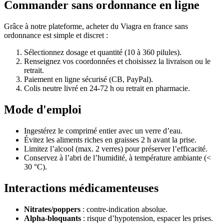
Commander sans ordonnance en ligne
Grâce à notre plateforme, acheter du Viagra en france sans
ordonnance est simple et discret :
Sélectionnez dosage et quantité (10 à 360 pilules).
Renseignez vos coordonnées et choisissez la livraison ou le
retrait.
Paiement en ligne sécurisé (CB, PayPal).
Colis neutre livré en 24-72 h ou retrait en pharmacie.
Mode d'emploi
Ingestérez le comprimé entier avec un verre d’eau.
Évitez les aliments riches en graisses 2 h avant la prise.
Limitez l’alcool (max. 2 verres) pour préserver l’efficacité.
Conservez à l’abri de l’humidité, à température ambiante (<
30 °C).
Interactions médicamenteuses
Nitrates/poppers
: contre-indication absolue.
Alpha-bloquants
: risque d’hypotension, espacer les prises.