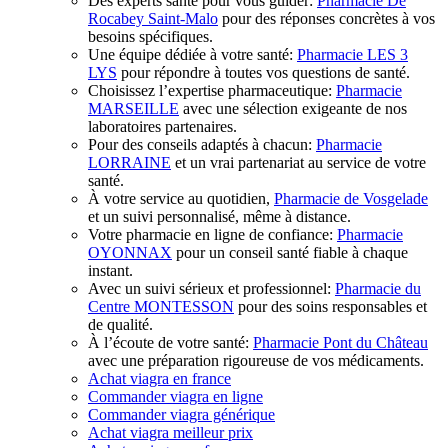
Des experts santé pour vous guider:
Pharmacie De
Rocabey Saint-Malo
pour des réponses concrètes à vos
besoins spécifiques.
Une équipe dédiée à votre santé:
Pharmacie LES 3
LYS
pour répondre à toutes vos questions de santé.
Choisissez l’expertise pharmaceutique:
Pharmacie
MARSEILLE
avec une sélection exigeante de nos
laboratoires partenaires.
Pour des conseils adaptés à chacun:
Pharmacie
LORRAINE
et un vrai partenariat au service de votre
santé.
À votre service au quotidien,
Pharmacie de Vosgelade
et un suivi personnalisé, même à distance.
Votre pharmacie en ligne de confiance:
Pharmacie
OYONNAX
pour un conseil santé fiable à chaque
instant.
Avec un suivi sérieux et professionnel:
Pharmacie du
Centre MONTESSON
pour des soins responsables et
de qualité.
À l’écoute de votre santé:
Pharmacie Pont du Château
avec une préparation rigoureuse de vos médicaments.
Achat viagra en france
Commander viagra en ligne
Commander viagra générique
Achat viagra meilleur prix