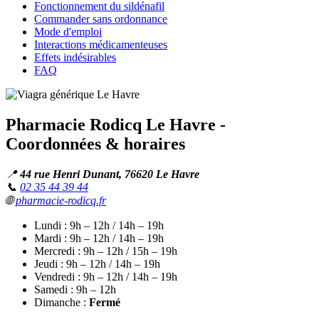
Fonctionnement du sildénafil
Commander sans ordonnance
Mode d'emploi
Interactions médicamenteuses
Effets indésirables
FAQ
Pharmacie Rodicq Le Havre -
Coordonnées & horaires
📍
44 rue Henri Dunant, 76620 Le Havre
📞
02 35 44 39 44
🌐
pharmacie-rodicq.fr
Lundi : 9h – 12h / 14h – 19h
Mardi : 9h – 12h / 14h – 19h
Mercredi : 9h – 12h / 15h – 19h
Jeudi : 9h – 12h / 14h – 19h
Vendredi : 9h – 12h / 14h – 19h
Samedi : 9h – 12h
Dimanche :
Fermé