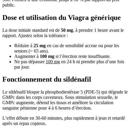
public.
Dose et utilisation du Viagra générique
La dose initiale standard est de
50 mg
, à prendre 1 heure avant le
rapport. Ajustez selon la tolérance :
Réduire à
25 mg
en cas de sensibilité accrue ou pour les
seniors (> 65 ans).
Augmenter à
100 mg
si l’érection reste insuffisante.
Ne pas dépasser
100 mg
en 24 h ni prendre plus d’une fois
par jour.
Fonctionnement du sildénafil
Le sildénafil bloque la phosphodiestérase 5 (PDE-5) qui dégrade le
GMPc dans les corps caverneux. Sous stimulation sexuelle, le
GMPc augmente, détend les tissus et améliore la circulation
sanguine pénienne pour 4 à 6 heures d’érection.
L’effet débute en 30-60 minutes, plus rapidement à jeun et retardé
après un repas copieux.