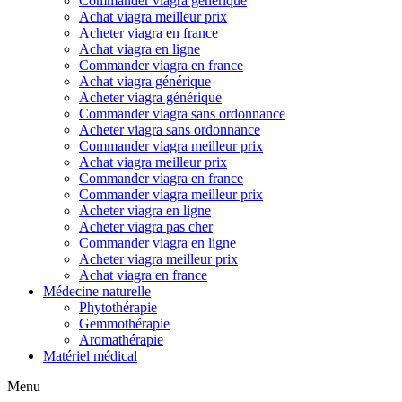
Commander viagra générique
Achat viagra meilleur prix
Acheter viagra en france
Achat viagra en ligne
Commander viagra en france
Achat viagra générique
Acheter viagra générique
Commander viagra sans ordonnance
Acheter viagra sans ordonnance
Commander viagra meilleur prix
Achat viagra meilleur prix
Commander viagra en france
Commander viagra meilleur prix
Acheter viagra en ligne
Acheter viagra pas cher
Commander viagra en ligne
Acheter viagra meilleur prix
Achat viagra en france
Médecine naturelle
Phytothérapie
Gemmothérapie
Aromathérapie
Matériel médical
Menu