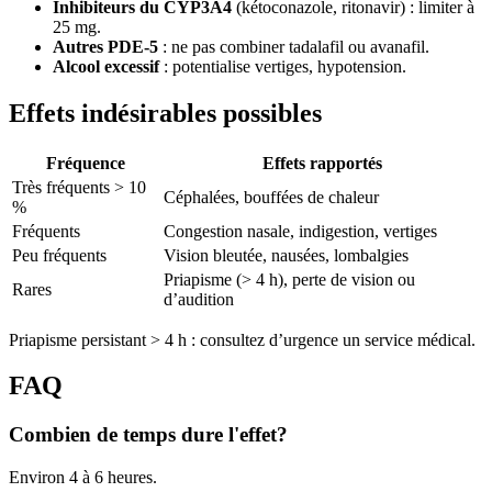
Inhibiteurs du CYP3A4
(kétoconazole, ritonavir) : limiter à
25 mg.
Autres PDE-5
: ne pas combiner tadalafil ou avanafil.
Alcool excessif
: potentialise vertiges, hypotension.
Effets indésirables possibles
Fréquence
Effets rapportés
Très fréquents > 10
Céphalées, bouffées de chaleur
%
Fréquents
Congestion nasale, indigestion, vertiges
Peu fréquents
Vision bleutée, nausées, lombalgies
Priapisme (> 4 h), perte de vision ou
Rares
d’audition
Priapisme persistant > 4 h : consultez d’urgence un service médical.
FAQ
Combien de temps dure l'effet?
Environ 4 à 6 heures.