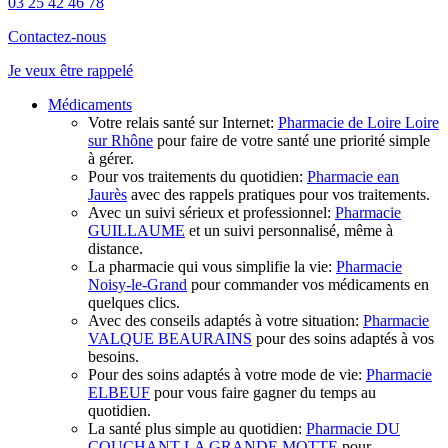
03 25 42 46 78
Contactez-nous
Je veux
être rappelé
Médicaments
Votre relais santé sur Internet:
Pharmacie de Loire Loire
sur Rhône
pour faire de votre santé une priorité simple
à gérer.
Pour vos traitements du quotidien:
Pharmacie ean
Jaurès
avec des rappels pratiques pour vos traitements.
Avec un suivi sérieux et professionnel:
Pharmacie
GUILLAUME
et un suivi personnalisé, même à
distance.
La pharmacie qui vous simplifie la vie:
Pharmacie
Noisy-le-Grand
pour commander vos médicaments en
quelques clics.
Avec des conseils adaptés à votre situation:
Pharmacie
VALQUE BEAURAINS
pour des soins adaptés à vos
besoins.
Pour des soins adaptés à votre mode de vie:
Pharmacie
ELBEUF
pour vous faire gagner du temps au
quotidien.
La santé plus simple au quotidien:
Pharmacie DU
COUCHANT LA GRANDE MOTTE
pour