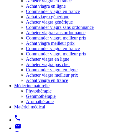
Acheter viagra en france
Achat viagra en ligne
Commander viagra en france
Achat viagra générique
Acheter viagra générique
Commander viagra sans ordonnance
Acheter viagra sans ordonnance
Commander viagra meilleur prix
Achat viagra meilleur prix
Commander viagra en france
Commander viagra meilleur prix
Acheter viagra en ligne
Acheter viagra pas cher
Commander viagra en ligne
Acheter viagra meilleur prix
Achat viagra en france
Médecine naturelle
Phytothérapie
Gemmothérapie
Aromathérapie
Matériel médical
phone
mail