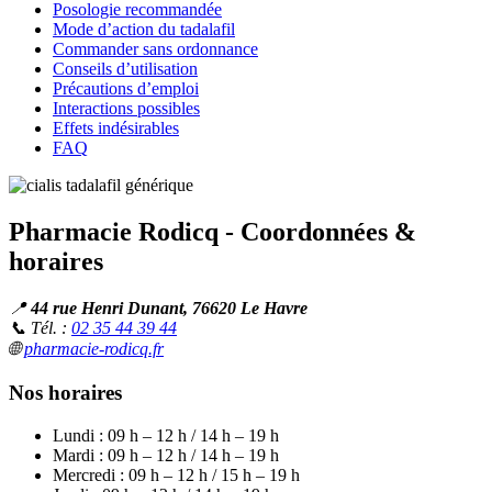
Posologie recommandée
Mode d’action du tadalafil
Commander sans ordonnance
Conseils d’utilisation
Précautions d’emploi
Interactions possibles
Effets indésirables
FAQ
Pharmacie Rodicq - Coordonnées &
horaires
📍
44 rue Henri Dunant, 76620 Le Havre
📞 Tél. :
02 35 44 39 44
🌐
pharmacie-rodicq.fr
Nos horaires
Lundi : 09 h – 12 h / 14 h – 19 h
Mardi : 09 h – 12 h / 14 h – 19 h
Mercredi : 09 h – 12 h / 15 h – 19 h