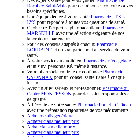
Des experts santé pour vous guider:
Pharmacie De
Rocabey Saint-Malo
pour des réponses concrètes à vos
besoins spécifiques.
Une équipe dédiée à votre santé:
Pharmacie LES 3
LYS
pour répondre à toutes vos questions de santé.
Choisissez l’expertise pharmaceutique:
Pharmacie
MARSEILLE
avec une sélection exigeante de nos
laboratoires partenaires.
Pour des conseils adaptés à chacun:
Pharmacie
LORRAINE
et un vrai partenariat au service de votre
santé.
À votre service au quotidien,
Pharmacie de Vosgelade
et un suivi personnalisé, même à distance.
Votre pharmacie en ligne de confiance:
Pharmacie
OYONNAX
pour un conseil santé fiable à chaque
instant.
Avec un suivi sérieux et professionnel:
Pharmacie du
Centre MONTESSON
pour des soins responsables et
de qualité.
À l’écoute de votre santé:
Pharmacie Pont du Château
avec une préparation rigoureuse de vos médicaments.
Acheter cialis générique
Acheter cialis meilleur prix
Achat cialis meilleur prix
Acheter cialis meilleur prix