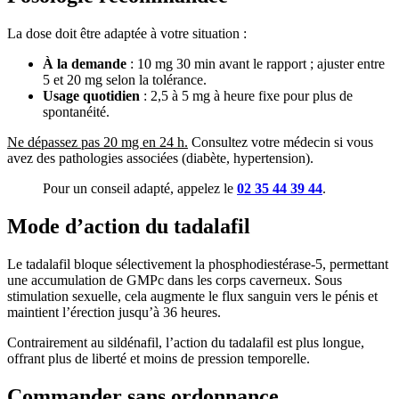
La dose doit être adaptée à votre situation :
À la demande
: 10 mg 30 min avant le rapport ; ajuster entre
5 et 20 mg selon la tolérance.
Usage quotidien
: 2,5 à 5 mg à heure fixe pour plus de
spontanéité.
Ne dépassez pas 20 mg en 24 h.
Consultez votre médecin si vous
avez des pathologies associées (diabète, hypertension).
Pour un conseil adapté, appelez le
02 35 44 39 44
.
Mode d’action du tadalafil
Le tadalafil bloque sélectivement la phosphodiestérase-5, permettant
une accumulation de GMPc dans les corps caverneux. Sous
stimulation sexuelle, cela augmente le flux sanguin vers le pénis et
maintient l’érection jusqu’à 36 heures.
Contrairement au sildénafil, l’action du tadalafil est plus longue,
offrant plus de liberté et moins de pression temporelle.
Commander sans ordonnance