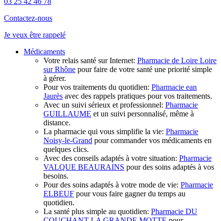
03 25 42 46 78
Contactez-nous
Je veux
être rappelé
Médicaments
Votre relais santé sur Internet:
Pharmacie de Loire Loire
sur Rhône
pour faire de votre santé une priorité simple
à gérer.
Pour vos traitements du quotidien:
Pharmacie ean
Jaurès
avec des rappels pratiques pour vos traitements.
Avec un suivi sérieux et professionnel:
Pharmacie
GUILLAUME
et un suivi personnalisé, même à
distance.
La pharmacie qui vous simplifie la vie:
Pharmacie
Noisy-le-Grand
pour commander vos médicaments en
quelques clics.
Avec des conseils adaptés à votre situation:
Pharmacie
VALQUE BEAURAINS
pour des soins adaptés à vos
besoins.
Pour des soins adaptés à votre mode de vie:
Pharmacie
ELBEUF
pour vous faire gagner du temps au
quotidien.
La santé plus simple au quotidien:
Pharmacie DU
COUCHANT LA GRANDE MOTTE
pour