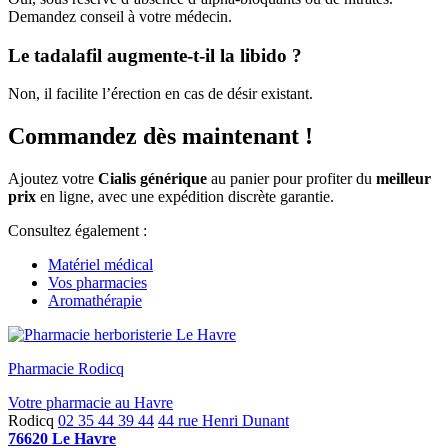
Demandez conseil à votre médecin.
Le tadalafil augmente-t-il la libido ?
Non, il facilite l’érection en cas de désir existant.
Commandez dès maintenant !
Ajoutez votre
Cialis générique
au panier pour profiter du
meilleur
prix
en ligne, avec une expédition discrète garantie.
Consultez également :
Matériel médical
Vos pharmacies
Aromathérapie
Pharmacie Rodicq
Votre pharmacie au Havre
Rodicq
02 35 44 39 44
44 rue Henri Dunant
76620 Le Havre