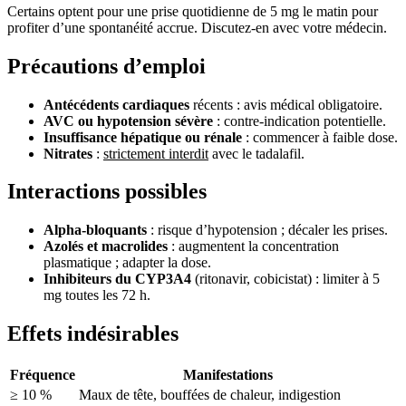
Certains optent pour une prise quotidienne de 5 mg le matin pour
profiter d’une spontanéité accrue. Discutez-en avec votre médecin.
Précautions d’emploi
Antécédents cardiaques
récents : avis médical obligatoire.
AVC ou hypotension sévère
: contre-indication potentielle.
Insuffisance hépatique ou rénale
: commencer à faible dose.
Nitrates
:
strictement interdit
avec le tadalafil.
Interactions possibles
Alpha-bloquants
: risque d’hypotension ; décaler les prises.
Azolés et macrolides
: augmentent la concentration
plasmatique ; adapter la dose.
Inhibiteurs du CYP3A4
(ritonavir, cobicistat) : limiter à 5
mg toutes les 72 h.
Effets indésirables
Fréquence
Manifestations
≥ 10 %
Maux de tête, bouffées de chaleur, indigestion