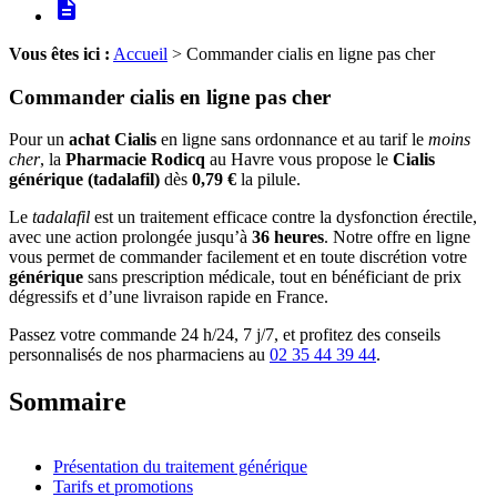
description
Vous êtes ici :
Accueil
> Commander cialis en ligne pas cher
Commander cialis en ligne pas cher
Pour un
achat Cialis
en ligne sans ordonnance et au tarif le
moins
cher
, la
Pharmacie Rodicq
au Havre vous propose le
Cialis
générique (tadalafil)
dès
0,79 €
la pilule.
Le
tadalafil
est un traitement efficace contre la dysfonction érectile,
avec une action prolongée jusqu’à
36 heures
. Notre offre en ligne
vous permet de commander facilement et en toute discrétion votre
générique
sans prescription médicale, tout en bénéficiant de prix
dégressifs et d’une livraison rapide en France.
Passez votre commande 24 h/24, 7 j/7, et profitez des conseils
personnalisés de nos pharmaciens au
02 35 44 39 44
.
Sommaire
Présentation du traitement générique
Tarifs et promotions