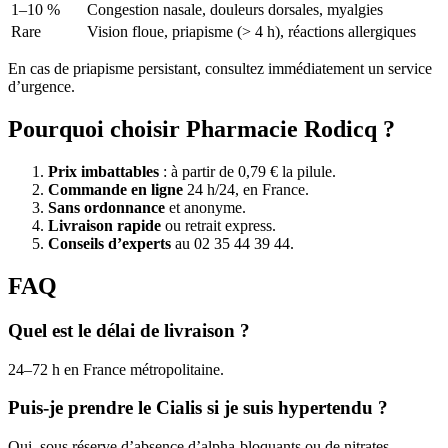
1–10 %
Congestion nasale, douleurs dorsales, myalgies
Rare
Vision floue, priapisme (> 4 h), réactions allergiques
En cas de priapisme persistant, consultez immédiatement un service
d’urgence.
Pourquoi choisir Pharmacie Rodicq ?
Prix imbattables
: à partir de 0,79 € la pilule.
Commande en ligne
24 h/24, en France.
Sans ordonnance
et anonyme.
Livraison rapide
ou retrait express.
Conseils d’experts
au 02 35 44 39 44.
FAQ
Quel est le délai de livraison ?
24–72 h en France métropolitaine.
Puis-je prendre le Cialis si je suis hypertendu ?
Oui, sous réserve d’absence d’alpha-bloquants ou de nitrates.